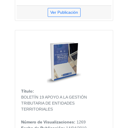
Ver Publicación
Título:
BOLETÍN 19 APOYO A LA GESTIÓN
TRIBUTARIA DE ENTIDADES
TERRITORIALES
Número de Visualizaciones:
1269
Fecha de Publicación:
14/04/2010